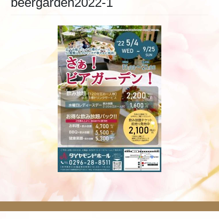
beergarden2022-1