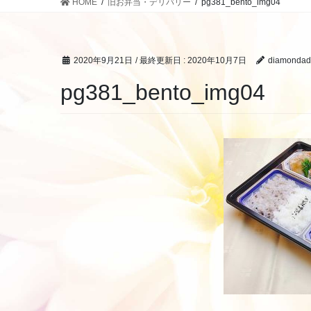
HOME
旧お弁当・デリバリー
pg381_bento_img04
2020年9月21日
/ 最終更新日 :
2020年10月7日
diamondad
pg381_bento_img04