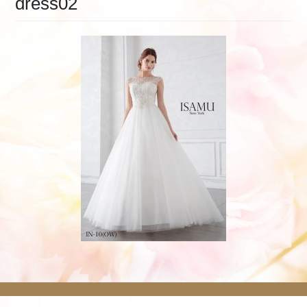
dress02