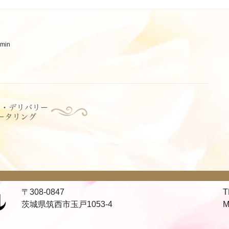
min
〒308-0847
T
茨城県筑西市玉戸1053-4
M