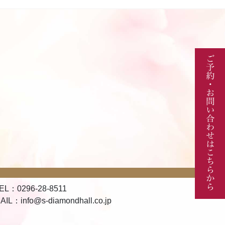
EL：0296-28-8511
AIL：info@s-diamondhall.co.jp